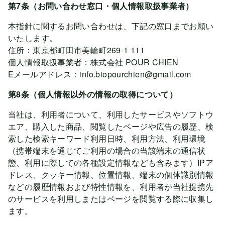
第7条（お問い合わせ窓口・個人情報取扱事業者）
本指針に関するお問い合わせは、下記の窓口までお願い
いたします。
住所：東京都町田市美輪町269-1 111
個人情報取扱事業者：株式会社 POUR CHIEN
Eメールアドレス：info.biopourchien@gmail.com
第8条（個人情報以外の情報の取得について）
当社は、利用者について、利用したサービスやソフトウ
エア、購入した商品、閲覧したページや広告の履歴、検
索した検索キーワード利用日時、利用方法、利用環境
（携帯端末を通じてご利用の場合の当該端末の通信状
態、利用に際しての各種設定情報なども含みます）IPア
ドレス、クッキー情報、位置情報、端末の個体識別情報
などの履歴情報および特性情報を、利用者が当社提携先
のサービスを利用しまたはページを閲覧する際に収集し
ます。