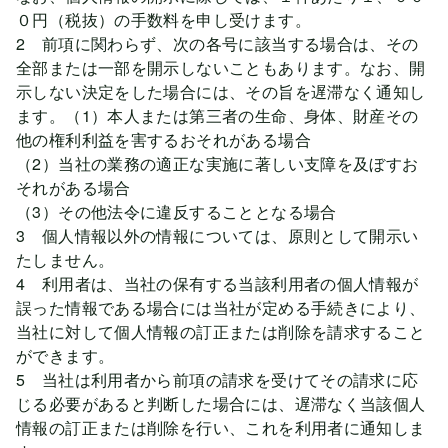
０円（税抜）の手数料を申し受けます。
2 前項に関わらず、次の各号に該当する場合は、その
全部または一部を開示しないこともあります。なお、開
示しない決定をした場合には、その旨を遅滞なく通知し
ます。（1）本人または第三者の生命、身体、財産その
他の権利利益を害するおそれがある場合
（2）当社の業務の適正な実施に著しい支障を及ぼすお
それがある場合
（3）その他法令に違反することとなる場合
3 個人情報以外の情報については、原則として開示い
たしません。
4 利用者は、当社の保有する当該利用者の個人情報が
誤った情報である場合には当社が定める手続きにより、
当社に対して個人情報の訂正または削除を請求すること
ができます。
5 当社は利用者から前項の請求を受けてその請求に応
じる必要があると判断した場合には、遅滞なく当該個人
情報の訂正または削除を行い、これを利用者に通知しま