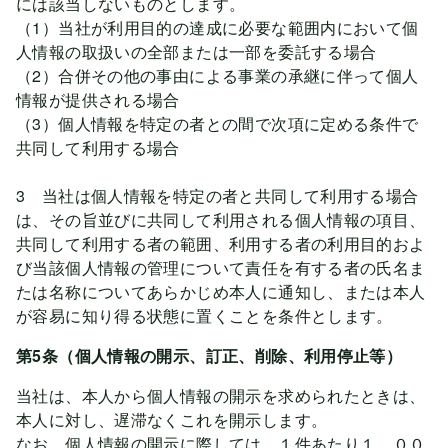
には該当しないものとします。
（1）当社が利用目的の達成に必要な範囲内において個
人情報の取扱いの全部または一部を委託する場合
（2）合併その他の事由による事業の承継に伴って個人
情報が提供される場合
（3）個人情報を特定の者との間で次項に定める条件で
共同して利用する場合
3 当社は個人情報を特定の者と共同して利用する場合
は、その旨並びに共同して利用される個人情報の項目、
共同して利用する者の範囲、利用する者の利用目的およ
び当該個人情報の管理について責任を有する者の氏名ま
たは名称についてあらかじめ本人に通知し、または本人
が容易に知り得る状態に置くことを条件とします。
第5条（個人情報の開示、訂正、削除、利用停止等）
当社は、本人から個人情報の開示を求められたときは、
本人に対し、遅滞なくこれを開示します。
なお、個人情報の開示に際しては、１件あたり１、００